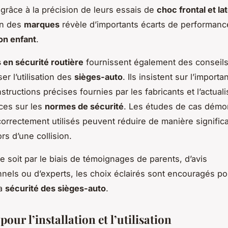
grâce à la précision de leurs essais de
choc frontal et lat
on des
marques
révèle d’importants écarts de performanc
on enfant
.
 en sécurité routière
fournissent également des conseils
er l’utilisation des
sièges-auto
. Ils insistent sur l’import
nstructions précises fournies par les fabricants et l’actual
ces sur les
normes de sécurité
. Les études de cas démo
correctement utilisés peuvent réduire de manière significa
rs d’une collision.
ce soit par le biais de témoignages de parents, d’avis
nnels ou d’experts, les choix éclairés sont encouragés po
la
sécurité des sièges-auto
.
pour l’installation et l’utilisation