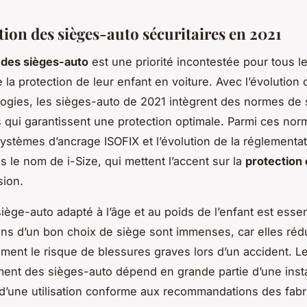
tion des sièges-auto sécuritaires en 2021
 des sièges-auto
est une priorité incontestée pour tous l
 la protection de leur enfant en voiture. Avec l’évolution
ogies, les sièges-auto de 2021 intègrent des normes de 
 qui garantissent une protection optimale. Parmi ces nor
systèmes d’ancrage ISOFIX et l’évolution de la réglementa
 le nom de i-Size, qui mettent l’accent sur la
protection 
sion.
iège-auto adapté à l’âge et au poids de l’enfant est essen
ns d’un bon choix de siège sont immenses, car elles réd
vement le risque de blessures graves lors d’un accident. L
ent des sièges-auto dépend en grande partie d’une insta
 d’une utilisation conforme aux recommandations des fabr