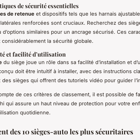
tiques de sécurité essentielles
es de retenue
et dispositifs tels que les harnais ajustable
 latérales renforcées sont cruciaux. Recherchez des siè
 d’options similaires pour un ancrage sécurisé. Ces carac
considérablement la sécurité globale.
té et facilité d’utilisation
e
du siège joue un rôle dans sa facilité d’installation et d
onçu doit être intuitif à installer, avec des instructions cla
es sièges qui offrent des tutoriels vidéo pour guider l’in
ompte de ces critères de classement, il est possible de fa
chi qui assure un haut niveau de protection pour votre enf
utilisation quotidienne.
t des 10 sièges-auto les plus sécuritaires