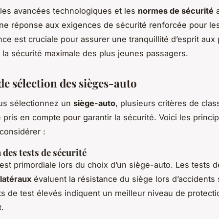
les avancées technologiques et les
normes de sécurité
a
ne réponse aux exigences de sécurité renforcée pour les
nce est cruciale pour assurer une tranquillité d’esprit aux
 la sécurité maximale des plus jeunes passagers.
de sélection des sièges-auto
us sélectionnez un
siège-auto
, plusieurs critères de cla
 pris en compte pour garantir la sécurité. Voici les princi
considérer :
 des tests de sécurité
 est primordiale lors du choix d’un siège-auto. Les tests 
latéraux
évaluent la résistance du siège lors d’accidents 
ts de test élevés indiquent un meilleur niveau de protect
t.