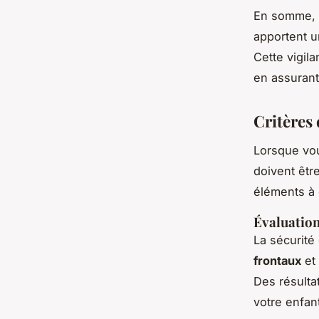
En somme, 
apportent u
Cette vigila
en assurant
Critères 
Lorsque vo
doivent être
éléments à 
Évaluation
La sécurité
frontaux
et
Des résulta
votre enfan