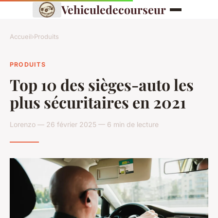
Vehiculedecourseur
Accueil
›
Produits
PRODUITS
Top 10 des sièges-auto les
plus sécuritaires en 2021
Lorenzo — 26 février 2025 — 6 min de lecture